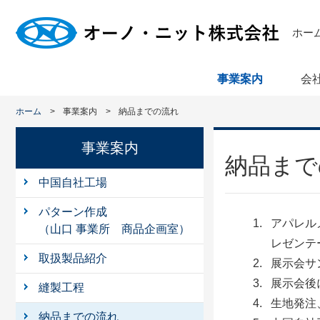
ホー
事業案内
会
ホーム
事業案内
納品までの流れ
事業案内
納品まで
中国自社工場
パターン作成
アパレル
（山口 事業所 商品企画室）
レゼンテ
取扱製品紹介
展示会サ
展示会後
縫製工程
生地発注
納品までの流れ