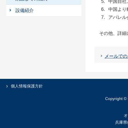
中国自社
中国より
設備紹介
アパレル
その他、詳細
メールでの
個人情報保護方針
Copyright ©
オ
兵庫県伊