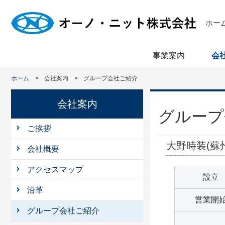
ホー
事業案内
会
ホーム
会社案内
グループ会社ご紹介
会社案内
グループ
ご挨拶
大野時装(蘇州)有
会社概要
アクセスマップ
設立
沿革
営業開
グループ会社ご紹介