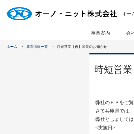
ホー
事業案内
会
ホーム
新着情報一覧
時短営業【再】延長のお知らせ
時短営業
弊社のＨＰをご覧
さて兵庫県では、
弊社としましては
<実施日>