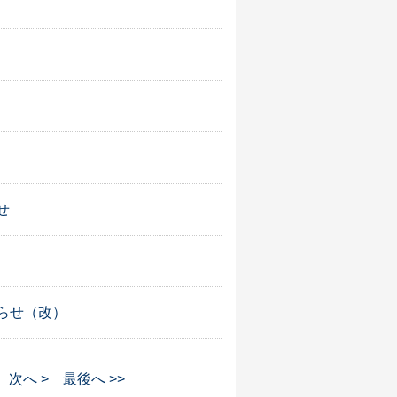
せ
らせ（改）
次へ >
最後へ >>