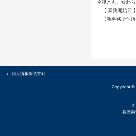
今後とも、変わら
【 業務開始日 】
【新事務所住所】〒
兵庫県伊丹市西
※電話・F
個人情報保護方針
Copyright ©
オ
兵庫県伊