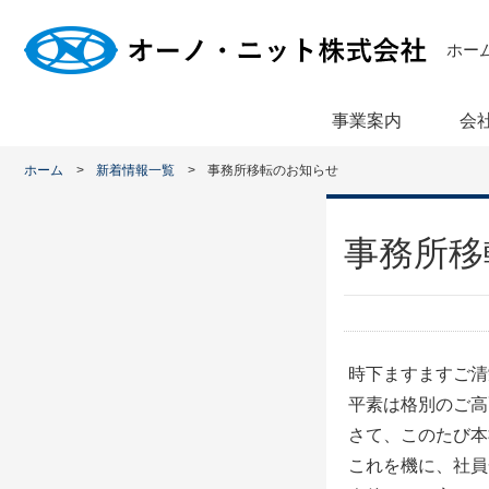
ホー
事業案内
会
ホーム
新着情報一覧
事務所移転のお知らせ
事務所移
時下ますますご清
平素は格別のご高
さて、このたび本
これを機に、社員