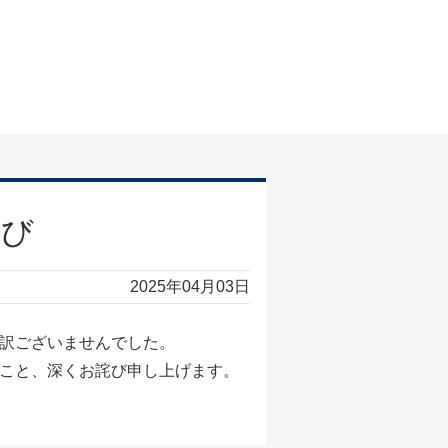
詫び
2025年04月03日
訳ございませんでした。
こと、深くお詫び申し上げます。