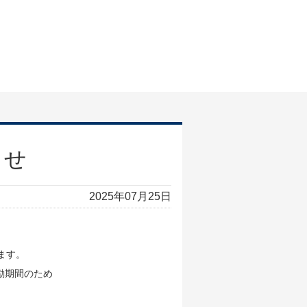
らせ
2025年07月25日
します。
奨励期間のため